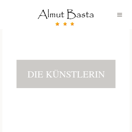
Zum
Inhalt
springen
DIE KÜNSTLERIN