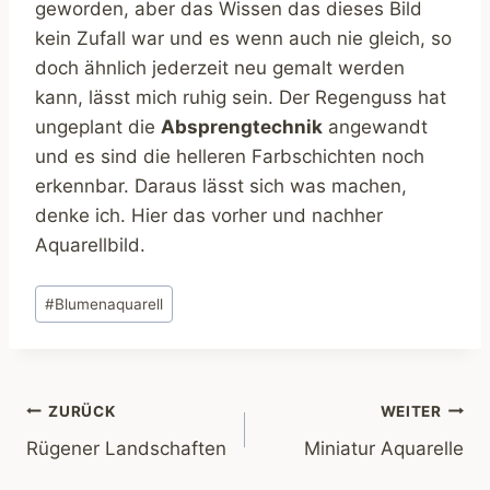
geworden, aber das Wissen das dieses Bild
kein Zufall war und es wenn auch nie gleich, so
doch ähnlich jederzeit neu gemalt werden
kann, lässt mich ruhig sein. Der Regenguss hat
ungeplant die
Absprengtechnik
angewandt
und es sind die helleren Farbschichten noch
erkennbar. Daraus lässt sich was machen,
denke ich. Hier das vorher und nachher
Aquarellbild.
Schlagworte:
#
Blumenaquarell
Beitragsnavigation
ZURÜCK
WEITER
Rügener Landschaften
Miniatur Aquarelle