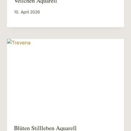
Veilchen Aquarell
10. April 2026
Blüten Stillleben Aquarell