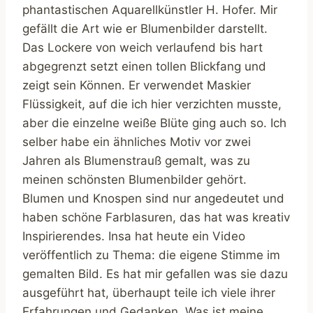
phantastischen Aquarellkünstler H. Hofer. Mir
gefällt die Art wie er Blumenbilder darstellt.
Das Lockere von weich verlaufend bis hart
abgegrenzt setzt einen tollen Blickfang und
zeigt sein Können. Er verwendet Maskier
Flüssigkeit, auf die ich hier verzichten musste,
aber die einzelne weiße Blüte ging auch so. Ich
selber habe ein ähnliches Motiv vor zwei
Jahren als Blumenstrauß gemalt, was zu
meinen schönsten Blumenbilder gehört.
Blumen und Knospen sind nur angedeutet und
haben schöne Farblasuren, das hat was kreativ
Inspirierendes. Insa hat heute ein Video
veröffentlich zu Thema: die eigene Stimme im
gemalten Bild. Es hat mir gefallen was sie dazu
ausgeführt hat, überhaupt teile ich viele ihrer
Erfahrungen und Gedanken. Was ist meine