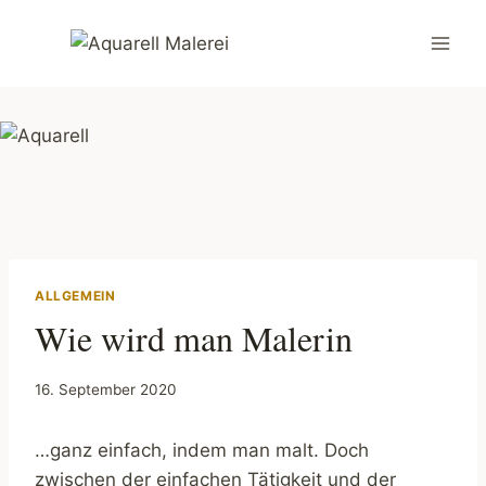
Zum
Inhalt
springen
ALLGEMEIN
Wie wird man Malerin
16. September 2020
…ganz einfach, indem man malt. Doch
zwischen der einfachen Tätigkeit und der